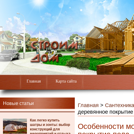
Главная
Карта сайта
Новые статьи
Главная
>
Сантехник
деревянное покрытие
Как легко купить
Особенности мо
шатры и зонты: выбор
конструкций для
мероприятий и отдыха