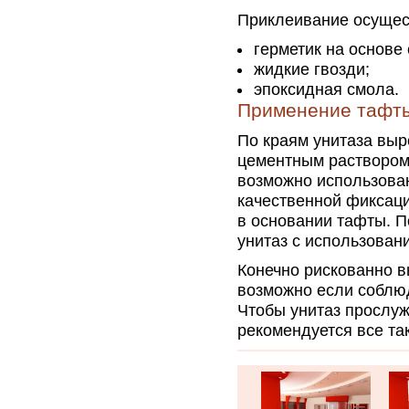
Приклеивание осущес
герметик на основе
жидкие гвозди;
эпоксидная смола.
Применение тафт
По краям унитаза выр
цементным раствором.
возможно использова
качественной фиксац
в основании тафты. 
унитаз с использован
Конечно рискованно в
возможно если соблюд
Чтобы унитаз прослуж
рекомендуется все та