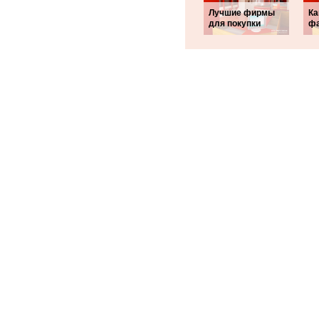
Лучшие фирмы
Ка
для покупки
фа