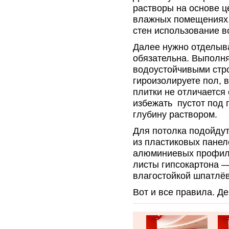
растворы на основе ц
влажных помещениях. 
стен использование в
Далее нужно отделыв
обязательна. Выполня
водоустойчивыми стр
гироизолируете пол, 
плитки не отличается 
избежать пустот под 
глубину раствором.
Для потолка подойдут
из пластиковых панел
алюминиевых профиле
листы гипсокартона —
влагостойкой шпатлёв
Вот и все правила. Де