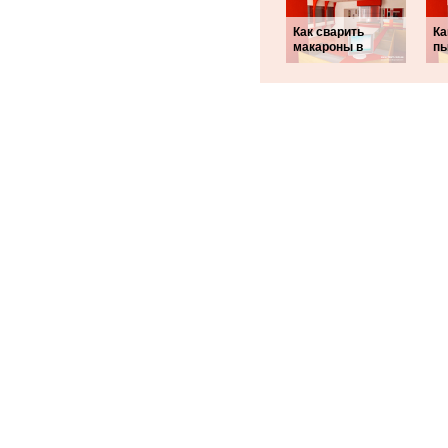
Как сварить
Ка
макароны в
пы