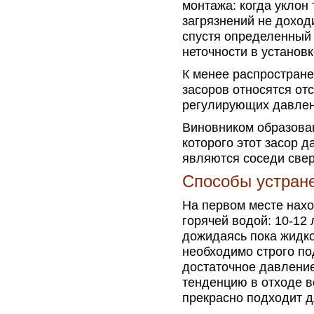
монтажа: когда уклон 
загрязнений не доход
спустя определенный 
неточности в установк
К менее распростран
засоров относятся от
регулирующих давлен
Виновником образован
которого этот засор д
являются соседи свер
Способы устран
На первом месте нахо
горячей водой: 10-12 
дожидаясь пока жидко
необходимо строго по
достаточное давлени
тенденцию в отходе в
прекрасно подходит д