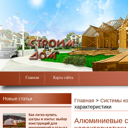
Главная
Карта сайта
Новые статьи
Главная
>
Системы к
характеристики
Как легко купить
Алюминиевые ст
шатры и зонты: выбор
конструкций для
мероприятий и отдыха