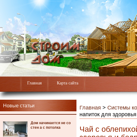
Главная
Карта сайта
Новые статьи
Главная
>
Системы к
напиток для здоровья
Дом начинается не со
Чай с облепихо
стен а с потолка