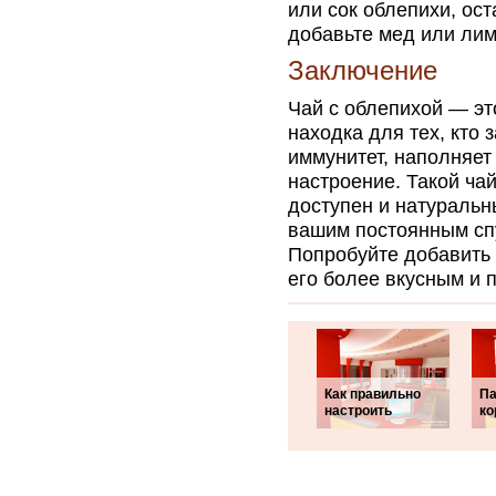
или сок облепихи, ос
добавьте мед или лим
Заключение
Чай с облепихой — эт
находка для тех, кто 
иммунитет, наполняет
настроение. Такой ча
доступен и натуральны
вашим постоянным сп
Попробуйте добавить 
его более вкусным и 
Как правильно
Па
настроить
ко