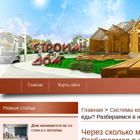
Главная
Карта сайта
Новые статьи
Главная
>
Системы к
еды? Разбираемся в н
Дом начинается не со
Через сколько 
стен а с потолка