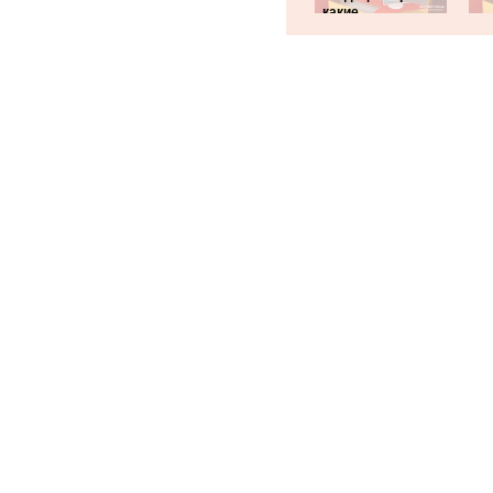
какие