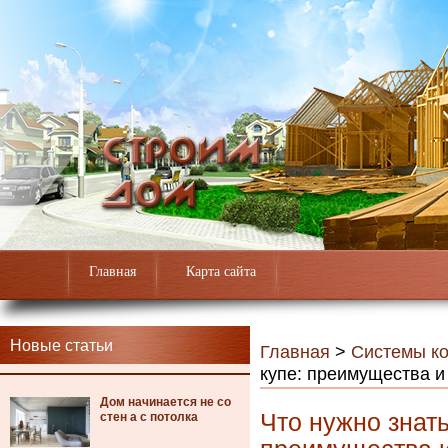
Главная
Карта сайта
Новые статьи
Главная
>
Системы к
купе: преимущества и
Дом начинается не со
Что нужно знат
стен а с потолка