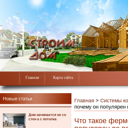
Главная
Карта сайта
Новые статьи
Главная
>
Системы к
почему он популярен 
Дом начинается не со
Что такое ферм
стен а с потолка