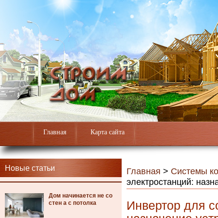
Главная
Карта сайта
Новые статьи
Главная
>
Системы к
электростанций: назн
Дом начинается не со
Инвертор для с
стен а с потолка