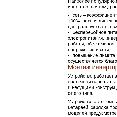
Наиболее популярной
инвертор, поэтому ра
сеть – коэффициент
100%: весь излишек в
центральную сеть, по
бесперебойное пита
электропитания, инве
работы, обеспечивая 
напряжения в сети;
повышение лимита 
осуществляется благо
Монтаж инверто
Устройство работает 
солнечной панелью, а
и несущими конструкц
от его типа.
Устройство автономны
батареей, зарядка пр
моделей предусмотрен