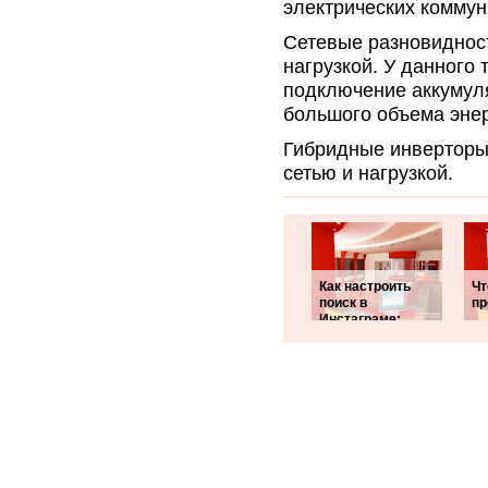
электрических коммун
Сетевые разновиднос
нагрузкой. У данного
подключение аккумул
большого объема энер
Гибридные инверторы
сетью и нагрузкой.
Как настроить
Чт
поиск в
пр
Инстаграме: