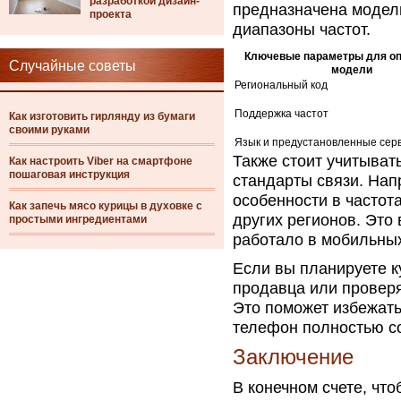
разработкой дизайн-
предназначена модел
проекта
диапазоны частот.
Ключевые параметры для о
Случайные советы
модели
Региональный код
Поддержка частот
Как изготовить гирлянду из бумаги
своими руками
Язык и предустановленные сер
Также стоит учитыват
Как настроить Viber на смартфоне
пошаговая инструкция
стандарты связи. Нап
особенности в частота
Как запечь мясо курицы в духовке с
других регионов. Это
простыми ингредиентами
работало в мобильных
Если вы планируете к
продавца или провер
Это поможет избежать
телефон полностью с
Заключение
В конечном счете, чт