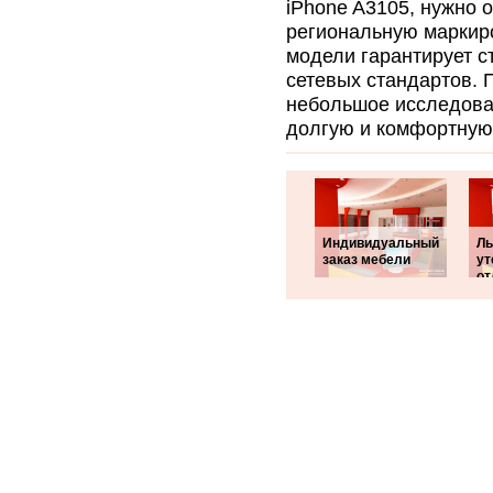
iPhone A3105, нужно 
региональную маркиро
модели гарантирует 
сетевых стандартов. 
небольшое исследован
долгую и комфортную 
Индивидуальный
Ль
заказ мебели
ут
от