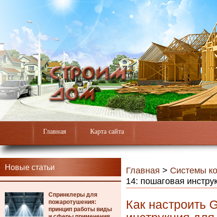
Главная
Карта сайта
Новые статьи
Главная
>
Системы к
14: пошаговая инстру
Спринклеры для
Как настроить G
пожаротушения:
принцип работы виды
и сферы применения