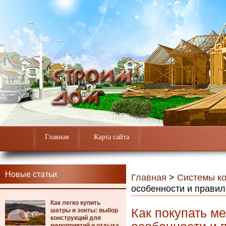
Главная
Карта сайта
Новые статьи
Главная
>
Системы к
особенности и правил
Как легко купить
Как покупать ме
шатры и зонты: выбор
конструкций для
мероприятий и отдыха