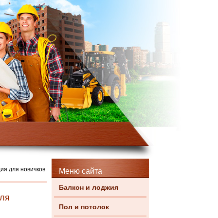
ция для новичков
Меню сайта
Балкон и лоджия
для
Пол и потолок