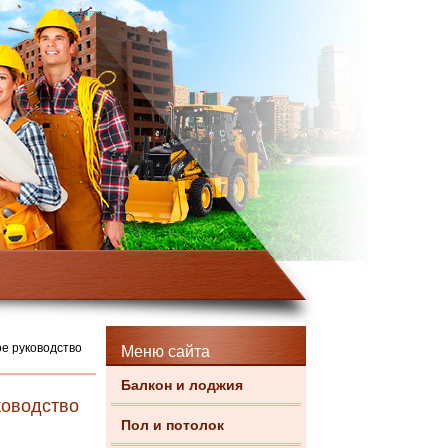
ое руководство
Меню сайта
Балкон и лоджия
ководство
Пол и потолок