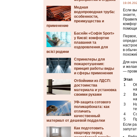
19.06.20
Медная
Если вы
водопроводная труба:
знаете,
особенности,
Правиль
преимущества и
комфорт
применение
помощи
Басейн «Софія Sport»
Первое,
у Києві: комфортне
определ
плавання та
настрое
оздоровлення для
в обычн
всієї родини
похожий
Спринклеры для
Для нач
пожаротушения:
и желае
принцип работы виды
— прове
и сферы применения
Этап
Отбойники из ЛДСП:
1
О
достоинства
на
материала и установка
своими руками
2
Вх
н
УФ-защита сотового
3
Н
поликарбоната: как
т
отличить
4
С
качественный
5
Пр
материал от дешевой подделки
Если ра
Как подготовить
запутат
квартиру перед
Рабо