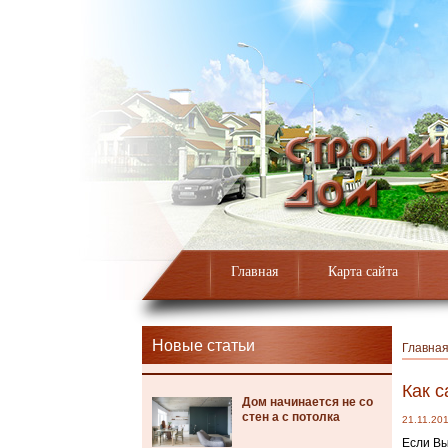
Главная
Карта сайта
Новые статьи
Главна
Как с
Дом начинается не со
стен а с потолка
21.11.20
Если Вы