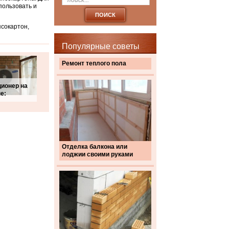
пользовать и
сокартон,
Популярные советы
Ремонт теплого пола
ионер на
е:
Отделка балкона или
лоджии своими руками