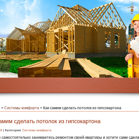
я
>
Системы комфорта
>
Как самим сделать потолок из гипсокартона
амим сделать потолок из гипсокартона
18
| Категория:
Системы комфорта
 самостоятельно занимаетесь ремонтом своей квартиры и хотите сами сдела