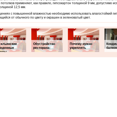
 потолков применяют, как правило, гипсокартон толщиной 9 мм, допустимо ис
олщиной 12,5 мм.
ениях с повышенной влажностью необходимо использовать влагостойкий гип
щийся от обычного по цвету и окрашен в зеленоватый цвет.
тальянские
Обустройство
Почему нужно
Кондиц
беденные
ресторана:
укреплять
балкон
толы