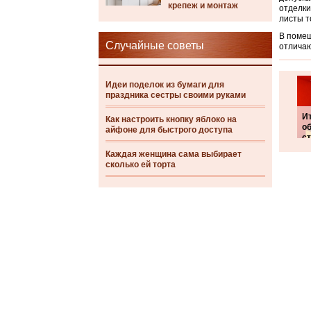
крепеж и монтаж
отделки
листы т
В помещ
Случайные советы
отличаю
Идеи поделок из бумаги для
праздника сестры своими руками
И
Как настроить кнопку яблоко на
о
айфоне для быстрого доступа
с
Каждая женщина сама выбирает
сколько ей торта