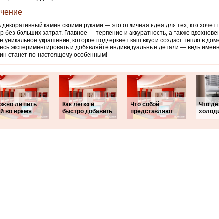
чение
 декоративный камин своими руками — это отличная идея для тех, кто хочет
р без больших затрат. Главное — терпение и аккуратность, а также вдохновен
е уникальное украшение, которое подчеркнет ваш вкус и создаст тепло в доме
есь экспериментировать и добавляйте индивидуальные детали — ведь именн
ин станет по-настоящему особенным!
ожно ли пить
Как легко и
Что собой
Что де
й во время
быстро добавить
представляют
холод