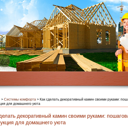
я
>
Системы комфорта
>
Как сделать декоративный камин своими руками: пош
ция для домашнего уюта
сделать декоративный камин своими руками: пошагов
рукция для домашнего уюта