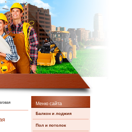
аговая
Меню сайта
Балкон и лоджия
ая
Пол и потолок