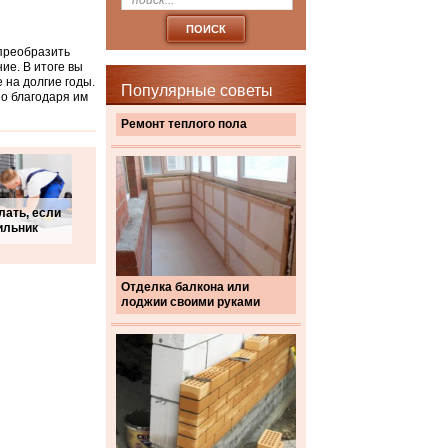
 преобразить
ие. В итоге вы
 на долгие годы.
Популярные советы
о благодаря им
Ремонт теплого пола
лать, если
ильник
Отделка балкона или
лоджии своими руками