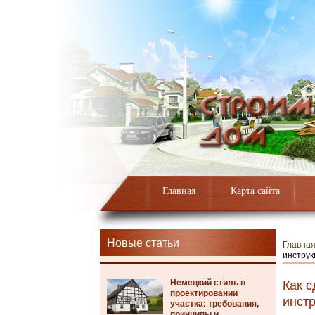
Главная
Карта сайта
Новые статьи
Главна
инструк
Немецкий стиль в
Как 
проектировании
инст
участка: требования,
принципы и