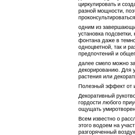
циркулировать и созд
разной мощности, поэ
проконсультироватьс
одним из завершающи
установка подсветки,
фонтана даже в темно
одноцветной, так и ра
предпочтений и общег
далее смело можно за
декорированию. Для 
растения или декорат
Полезный эффект от 
Декоративный рукотв
гордости любого приу
ощущать умиротворенн
Всем известно о расс
этого водоем на учас
разгоряченный воздух