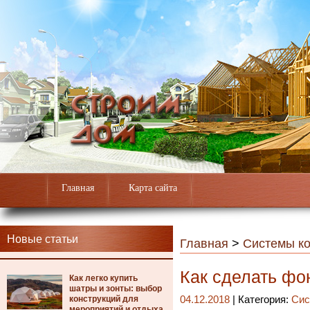
Главная
Карта сайта
Новые статьи
Главная
>
Системы к
Как сделать фо
Как легко купить
шатры и зонты: выбор
конструкций для
04.12.2018
| Категория:
Сис
мероприятий и отдыха