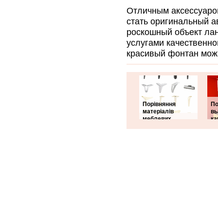
Отличным аксессуаро
стать оригинальный а
роскошный объект ла
услугами качественно
красивый фонтан мож
Порівняння
По
матеріалів
вы
меблевих
ка