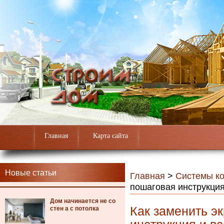
Главная
Карта сайта
Новые статьи
Главная
>
Системы к
пошаговая инструкция 
Дом начинается не со
Как заменить эк
стен а с потолка