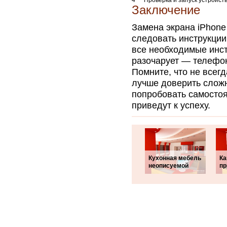
4
Проверка и запуск устройст
Заключение
Замена экрана iPhone
следовать инструкции
все необходимые инст
разочарует — телефон
Помните, что не всегд
лучше доверить слож
попробовать самостоя
приведут к успеху.
Кухонная мебель
Ка
неописуемой
пр