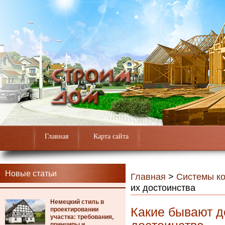
Главная
Карта сайта
Новые статьи
Главная
>
Системы к
их достоинства
Немецкий стиль в
Какие бывают 
проектировании
участка: требования,
принципы и