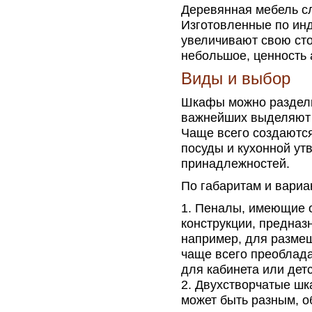
Деревянная мебель сл
Изготовленные по ин
увеличивают свою сто
небольшое, ценность 
Виды и выбор
Шкафы можно раздели
важнейших выделяют 
Чаще всего создаютс
посуды и кухонной ут
принадлежностей.
По габаритам и вариа
Пеналы, имеющие од
конструкции, предна
например, для размещ
чаще всего преоблад
для кабинета или детс
Двухстворчатые шк
может быть разным, о