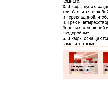
комнате.
Шкафы-купе с разд
три. Ставятся в любо
и перекладиной, чтоб
Трех и четырехств
больших помещений и
гардеробных.
Шкафы оснащаются 
заменять трюмо.
Как приготовить
Га
тофу вкусно:
ко