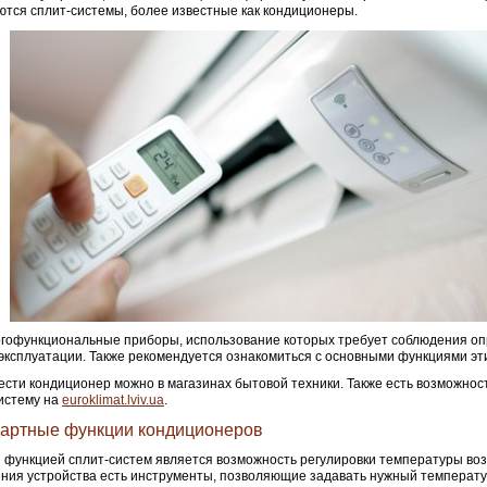
тся сплит-системы, более известные как кондиционеры.
гофункциональные приборы, использование которых требует соблюдения о
эксплуатации. Также рекомендуется ознакомиться с основными функциями эти
сти кондиционер можно в магазинах бытовой техники. Также есть возможност
истему на
euroklimat.lviv.ua
.
артные функции кондиционеров
 функцией сплит-систем является возможность регулировки температуры воз
ния устройства есть инструменты, позволяющие задавать нужный температ