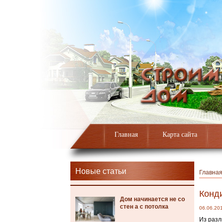
Главная
Карта сайта
Новые статьи
Главна
Конд
Дом начинается не со
стен а с потолка
06.06.20
Из разл