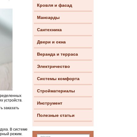
Кровля и фасад
Мансарды
Сантехника
Двери и окна
Веранда и терраса
Электричество
Системы комфорта
Стройматериалы
пределенных
х устройств.
Инструмент
ь заказать
Полезные статьи
духа. В системе
урный режим.