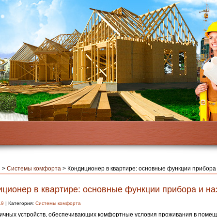
я
>
Системы комфорта
>
Кондиционер в квартире: основные функции прибора
иционер в квартире: основные функции прибора и на
19
| Категория:
Системы комфорта
ичных устройств, обеспечивающих комфортные условия проживания в помещ