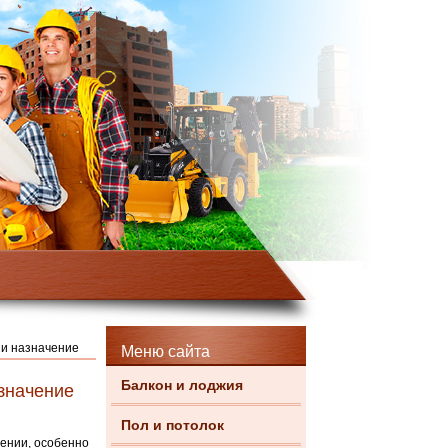
 и назначение
Меню сайта
Балкон и лоджия
значение
Пол и потолок
ении, особенно