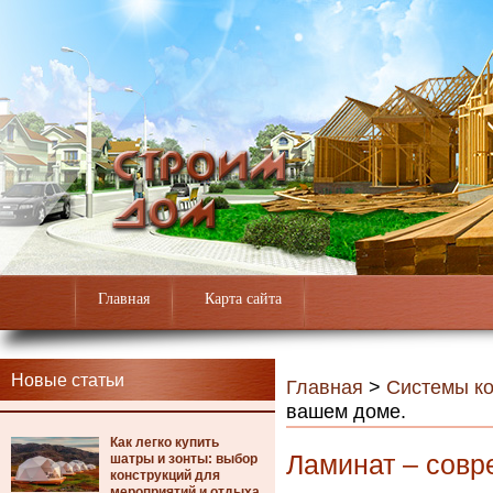
Главная
Карта сайта
Новые статьи
Главная
>
Системы к
вашем доме.
Как легко купить
Ламинат – совр
шатры и зонты: выбор
конструкций для
мероприятий и отдыха