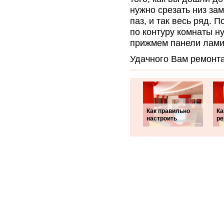
нужно срезать низ зам
паз, и так весь ряд. 
по контуру комнаты н
прижмем панели ламин
Удачного Вам ремонта
Как правильно
Ка
настроить
ре