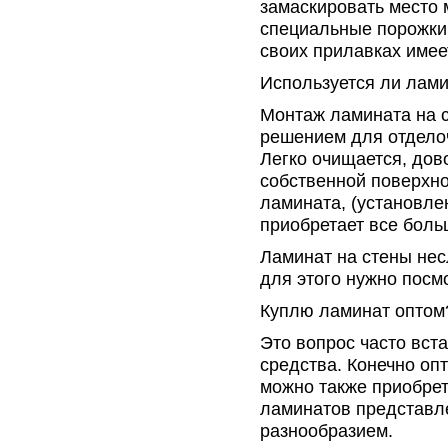
замаскировать место
специальные порожки
своих прилавках имее
Используется ли лами
Монтаж ламината на 
решением для отдело
Легко очищается, дов
собственной поверхно
ламината, (установле
приобретает все бол
Ламинат на стены нес
для этого нужно посм
Куплю ламинат оптом
Это вопрос часто вста
средства. Конечно оп
можно также приобрет
ламинатов представл
разнообразием.