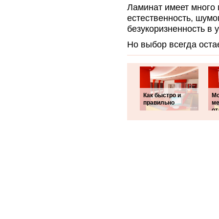
Ламинат имеет много
естественность, шумо
безукоризненность в 
Но выбор всегда остае
Как быстро и
М
правильно
ме
от