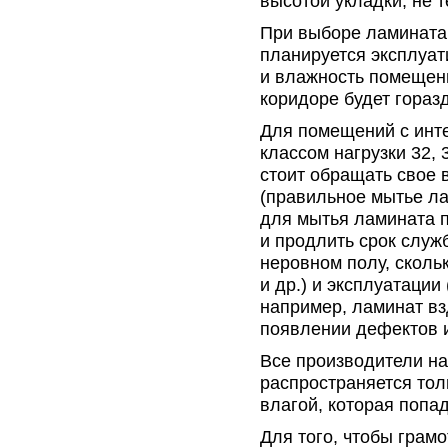
высотой укладки, не т
При выборе ламината 
планируется эксплуат
и влажность помещения
коридоре будет гораз
Для помещений с инте
классом нагрузки 32, 
стоит обращать свое 
(правильное мытье л
для мытья ламината 
и продлить срок служб
неровном полу, сколь
и др.) и эксплуатации
например, ламинат вз
появлении дефектов и
Все производители на
распространяется тол
влагой, которая попад
Для того, чтобы грамо