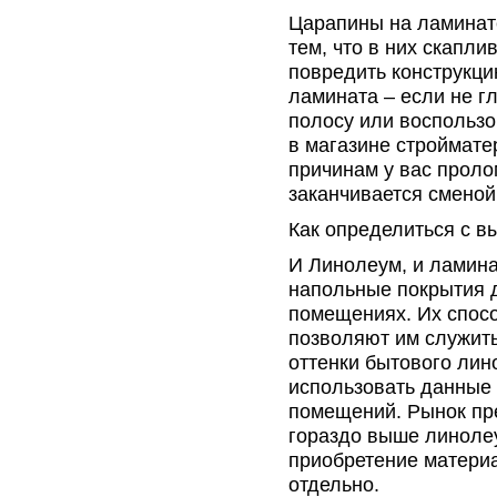
Царапины на ламинат
тем, что в них скапли
повредить конструкци
ламината – если не г
полосу или воспользо
в магазине строймате
причинам у вас пролом
заканчивается сменой
Как определиться с в
И Линолеум, и ламина
напольные покрытия 
помещениях. Их спосо
позволяют им служить 
оттенки бытового ли
использовать данные
помещений. Рынок пр
гораздо выше линолеу
приобретение материа
отдельно.