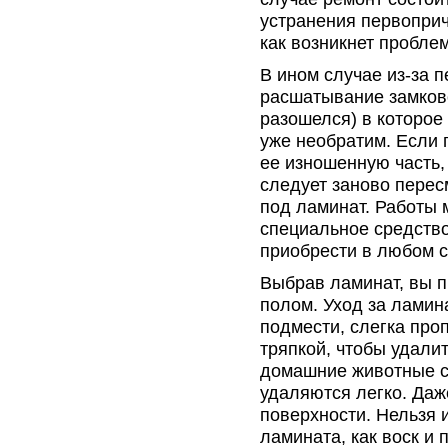
устранения первоприч
как возникнет пробле
В ином случае из-за 
расшатывание замков
разошелся) в которое
уже необратим. Если 
ее изношенную часть,
следует заново перес
под ламинат. Работы 
специальное средство
приобрести в любом с
Выбрав ламинат, вы п
полом. Уход за ламин
подмести, слегка про
тряпкой, чтобы удалит
домашние животные с
удаляются легко. Даж
поверхности. Нельзя 
ламината, как воск и 