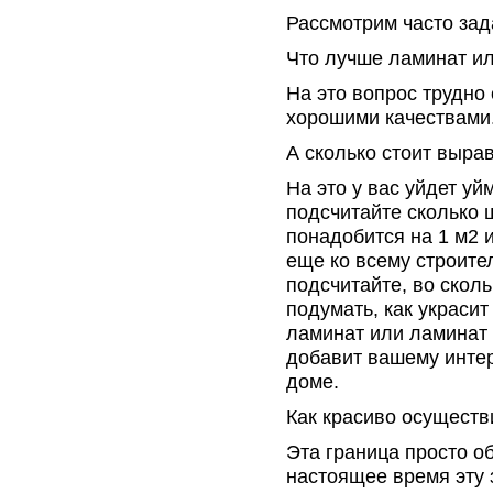
Рассмотрим часто за
Что лучше ламинат и
На это вопрос трудно
хорошими качествами.
А сколько стоит выра
На это у вас уйдет уй
подсчитайте сколько 
понадобится на 1 м2 
еще ко всему строите
подсчитайте, во сколь
подумать, как украсит
ламинат или ламинат 
добавит вашему интер
доме.
Как красиво осуществ
Эта граница просто о
настоящее время эту 