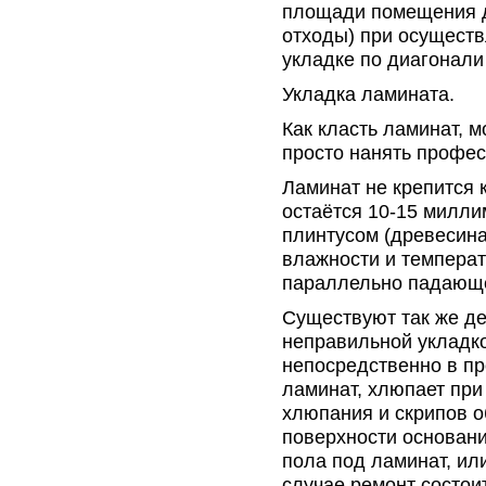
площади помещения 
отходы) при осуществ
укладке по диагонали
Укладка ламината.
Как класть ламинат, 
просто нанять профес
Ламинат не крепится 
остаётся 10-15 милли
плинтусом (древесина
влажности и температ
параллельно падающе
Существуют так же де
неправильной укладко
непосредственно в пр
ламинат, хлюпает при 
хлюпания и скрипов о
поверхности основани
пола под ламинат, ил
случае ремонт состои