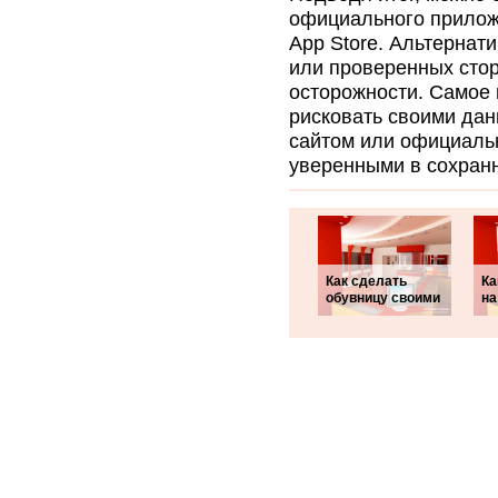
официального приложе
App Store. Альтернат
или проверенных стор
осторожности. Самое 
рисковать своими да
сайтом или официаль
уверенными в сохранн
Как сделать
Ка
обувницу своими
на