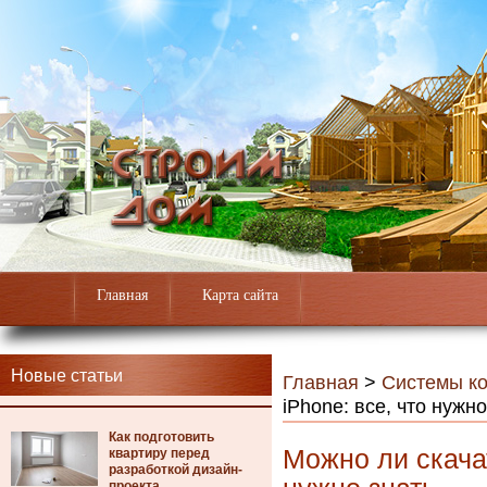
Главная
Карта сайта
Новые статьи
Главная
>
Системы к
iPhone: все, что нужно
Как подготовить
Можно ли скачат
квартиру перед
разработкой дизайн-
проекта