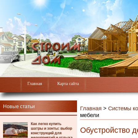
Главная
Карта сайта
Новые статьи
Главная
>
Системы к
мебели
Как легко купить
Обустройство д
шатры и зонты: выбор
конструкций для
мероприятий и отдыха