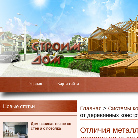
Главная
Карта сайта
Новые статьи
Главная
>
Системы к
от деревянных констр
Дом начинается не со
Отличия металл
стен а с потолка