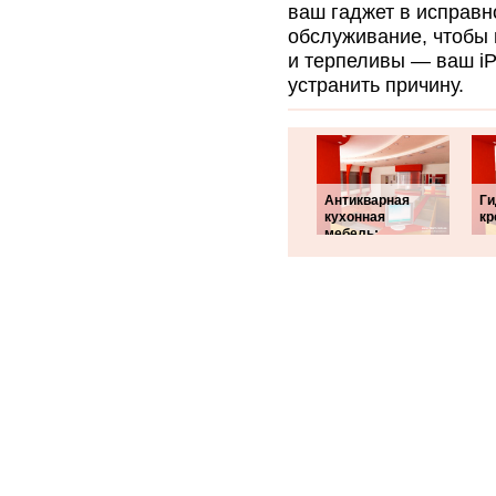
ваш гаджет в исправн
обслуживание, чтобы 
и терпеливы — ваш iP
устранить причину.
Антикварная
Ги
кухонная
кр
мебель: