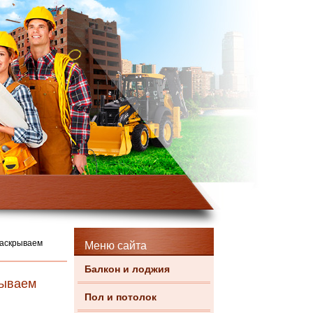
раскрываем
Меню сайта
Балкон и лоджия
рываем
Пол и потолок