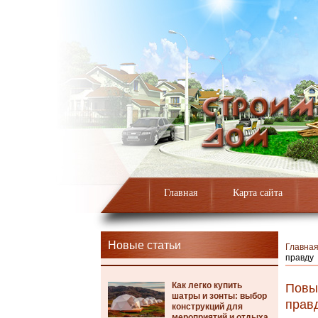
Главная
Карта сайта
Новые статьи
Главна
правду
Как легко купить
Повы
шатры и зонты: выбор
прав
конструкций для
мероприятий и отдыха