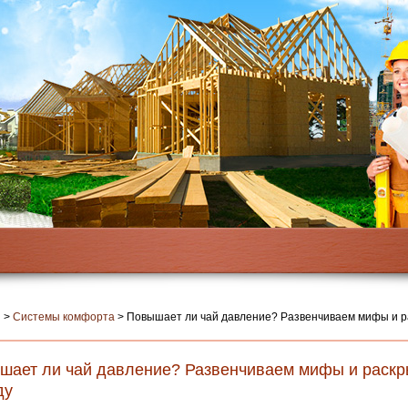
я
>
Системы комфорта
>
Повышает ли чай давление? Развенчиваем мифы и 
шает ли чай давление? Развенчиваем мифы и раск
ду