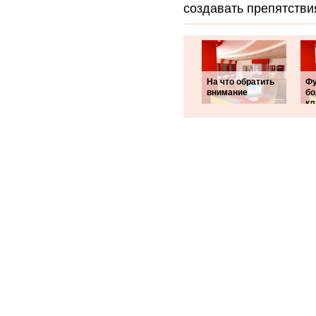
создавать препятстви
На что обратить
Ф
внимание
бо
кл