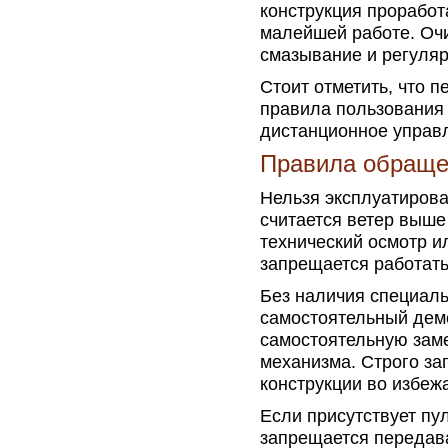
конструкция проработ
малейшей работе. Оч
смазывание и регуляр
Стоит отметить, что 
правила пользования 
дистанционное управ
Правила обращен
Нельзя эксплуатирова
считается ветер выше
технический осмотр и
запрещается работать
Без наличия специал
самостоятельный демо
самостоятельную заме
механизма. Строго з
конструкции во избеж
Если присутствует пул
запрещается передава