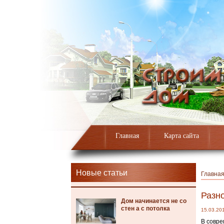
Главная
Карта сайта
Новые статьи
Главна
Разно
Дом начинается не со
стен а с потолка
15.03.20
В совре