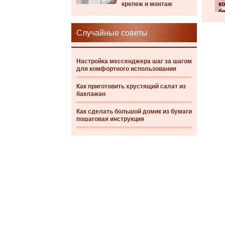
крепеж и монтаж
к
б
Случайные советы
Настройка мессенджера шаг за шагом
для комфортного использования
Как приготовить хрустящий салат из
баклажан
Как сделать большой домик из бумаги
пошаговая инструкция