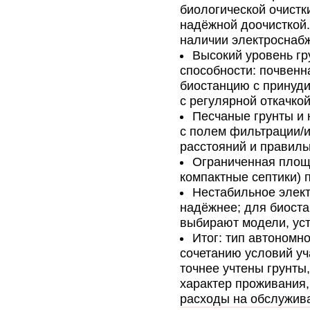
биологической очистк
надёжной доочисткой.
наличии электроснаб
Высокий уровень гр
способности: почвенн
биостанцию с принуд
с регулярной откачкой
Песчаные грунты и 
с полем фильтрации/
расстояний и правиль
Ограниченная площа
компактные септики) 
Нестабильное элект
надёжнее; для биост
выбирают модели, ус
Итог: тип автономн
сочетанию условий уч
точнее учтены грунты
характер проживания,
расходы на обслужив