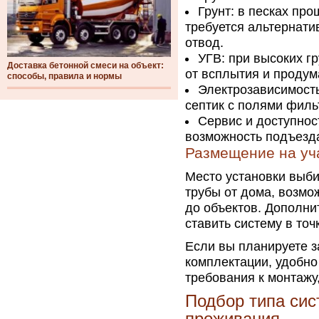
Грунт: в песках пр
требуется альтернати
отвод.
УГВ: при высоких г
Доставка бетонной смеси на объект:
от всплытия и продум
способы, правила и нормы
Электрозависимость
септик с полями филь
Сервис и доступнос
возможность подъезда
Размещение на уч
Место установки выби
трубы от дома, возмо
до объектов. Дополн
ставить систему в то
Если вы планируете з
комплектации, удобно 
требования к монтажу
Подбор типа сис