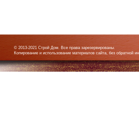
© 2013-2021 Строй Дом. Все права зарезервированы.
Копирование и использование материалов сайта, без обратной и