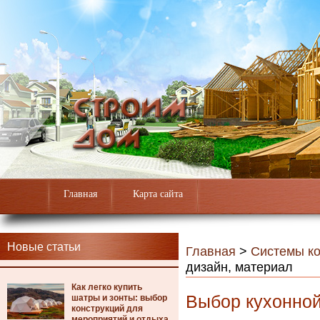
Главная
Карта сайта
Новые статьи
Главная
>
Системы к
дизайн, материал
Как легко купить
Выбор кухонной
шатры и зонты: выбор
конструкций для
мероприятий и отдыха