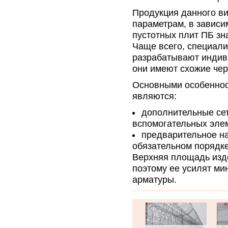
Продукция данного ви
параметрам, в зависи
пустотных плит ПБ зн
Чаще всего, специали
разрабатывают индив
они имеют схожие чер
Основными особеннос
являются:
дополнительные сет
вспомогательных эле
предварительное н
обязательном порядке
Верхняя площадь изде
поэтому ее усилят ми
арматуры.