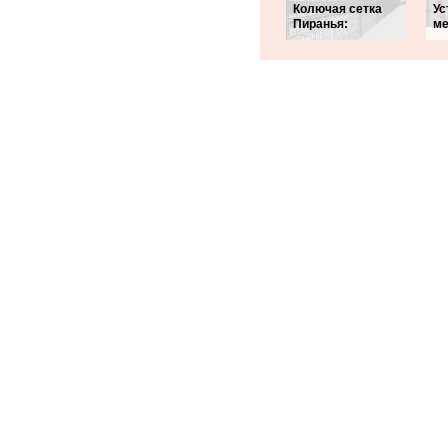
Колючая сетка
Ус
Пиранья:
ме