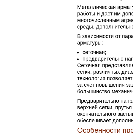
Металлическая армату
работы и дает им доп
многочисленным агре
среды. Дополнительно
В зависимости от пар
арматуры:
сеточная;
предварительно на
Сеточная представляе
сетки, различных диам
технология позволяет
за счет повышения за
большинство механиче
Предварительно напря
верхней сетки, прутья
окончательного засты
обеспечивает дополни
Особенности пр