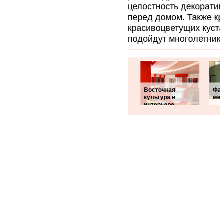
целостность декорати
перед домом. Также к
красивоцветущих куст
подойдут многолетник
Восточная
Ф
культура в
ме
интерьере