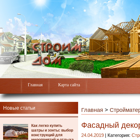
Главная
Карта сайта
Новые статьи
Главная
>
Строймате
Фасадный декор
Как легко купить
шатры и зонты: выбор
конструкций для
24.04.2019
| Категория:
Стр
мероприятий и отдыха