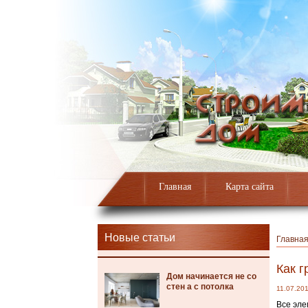
Главная
Карта сайта
Новые статьи
Главна
Как 
Дом начинается не со
стен а с потолка
11.07.20
Все эле