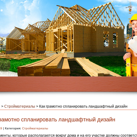
я
>
Стройматериалы
>
Как грамотно спланировать ландшафтный дизайн
грамотно спланировать ландшафтный дизайн
19
| Категория:
Стройматериалы
менты, которые располагаются вокруг дома и на его участке должны соответс