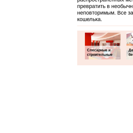
превратить в необычн
неповторимым. Все за
кошелька.
Слесарные и
Де
строительные
бе