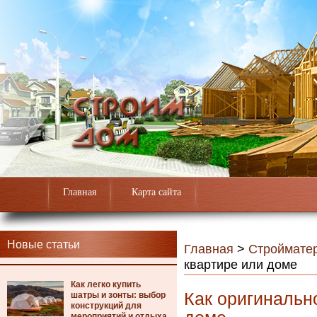
Главная
Карта сайта
Новые статьи
Главная
>
Строймате
квартире или доме
Как легко купить
Как оригинальн
шатры и зонты: выбор
конструкций для
мероприятий и отдыха