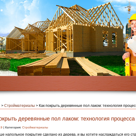
я
>
Стройматериалы
>
Как покрыть деревянные пол лаком: технология процес
покрыть деревянные пол лаком: технология процесса
19
| Категория:
Стройматериалы
ше напольное покрытие сделано из дерева, и вы хотите наслаждаться его стр