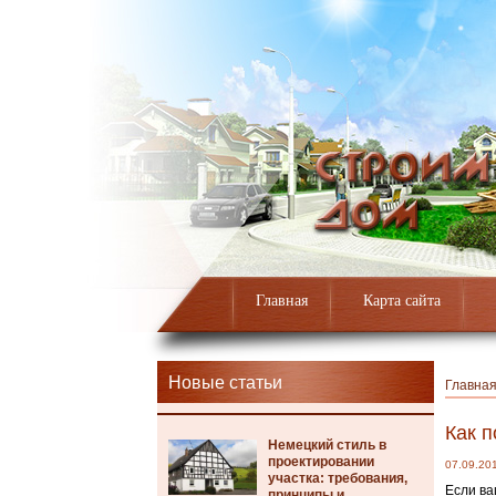
Главная
Карта сайта
Новые статьи
Главна
Как 
Немецкий стиль в
проектировании
07.09.20
участка: требования,
Если ва
принципы и