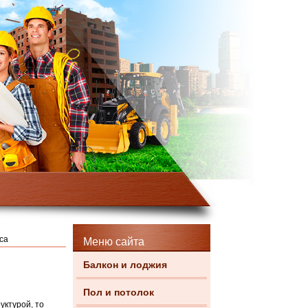
са
Меню сайта
Балкон и лоджия
Пол и потолок
уктурой, то