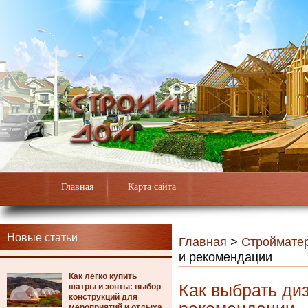
Главная
Карта сайта
Новые статьи
Главная
>
Строймате
и рекомендации
Как легко купить
Как выбрать ди
шатры и зонты: выбор
конструкций для
мероприятий и отдыха