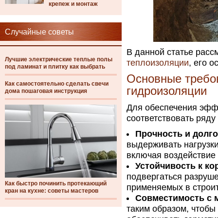
крепеж и монтаж
Случайные советы
В данной статье рас
Лучшие электрические теплые полы
теплоизоляции
, его 
под ламинат и плитку как выбрать
Основные требо
Как самостоятельно сделать свечи
гидроизоляции
дома пошаговая инструкция
Для обеспечения эфф
соответствовать ряду
Прочность и долго
выдерживать нагрузки
включая воздействие 
Устойчивость к ко
подвергаться разруше
Как быстро починить протекающий
применяемых в строит
кран на кухне: советы мастеров
Совместимость с 
таким образом, чтобы