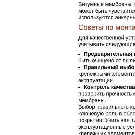
Битумные мембраны тр
может быть чувствите
используются анкерн
Советы по монт
Для качественной ус
учитывать следующие
Предварительная 
быть очищено от пыли
Правильный выбор
крепежными элемента
эксплуатации.
Контроль качества
проверить прочность 
мембраны.
Выбор правильного к
ключевую роль в обес
покрытия. Учитывая т
эксплуатационные ус
крепежных элементов