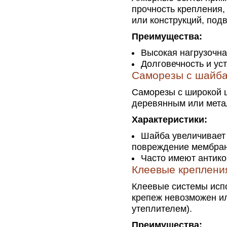
прочность крепления,
или конструкций, под
Преимущества:
Высокая нагрузочна
Долговечность и ус
Саморезы с шайб
Саморезы с широкой 
деревянным или мета
Характеристики:
Шайба увеличивает
повреждение мембра
Часто имеют антико
Клеевые креплени
Клеевые системы испо
крепеж невозможен ил
утеплителем).
Преимущества: