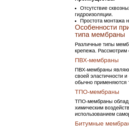
Отсутствие сквозны
гидроизоляции.
Простота монтажа н
Особенности при
типа мембраны
Различные типы мемб
крепежа. Рассмотрим
ПВХ-мембраны
ПВХ-мембраны являют
своей эластичности и
обычно применяются 
ТПО-мембраны
ТПО-мембраны облада
химическим воздейств
использованием само
Битумные мембра