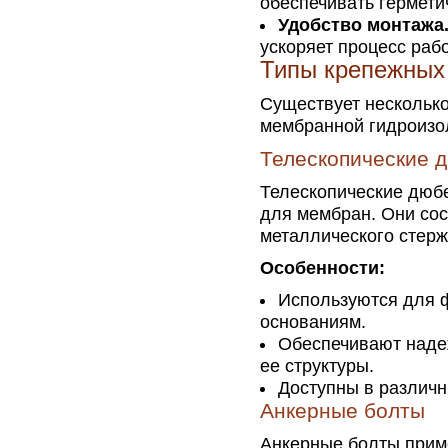
обеспечивать гермети
Удобство монтажа
ускоряет процесс раб
Типы крепежных
Существует несколько
мембранной гидроизо
Телескопические 
Телескопические дюб
для мембран. Они сос
металлического стерж
Особенности:
Используются для 
основаниям.
Обеспечивают наде
ее структуры.
Доступны в различн
Анкерные болты
Анкерные болты приме