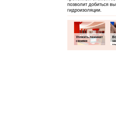
позволит добиться вы
гидроизоляции.
Уложить ламинат
Вс
своими
за
тр