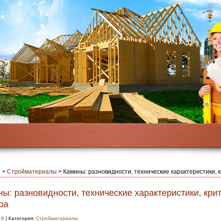
я
>
Стройматериалы
>
Камины: разновидности, технические характеристики, 
ы: разновидности, технические характеристики, кри
ра
18
| Категория:
Стройматериалы