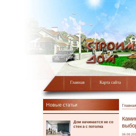
Главная
Карта сайта
Новые статьи
Главна
Камин
Дом начинается не со
выбо
стен а с потолка
06.08.20