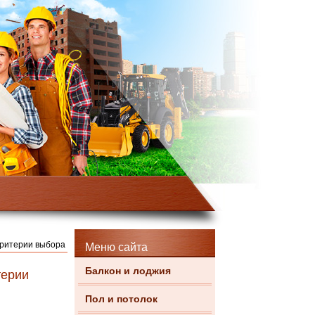
критерии выбора
Меню сайта
Балкон и лоджия
терии
Пол и потолок