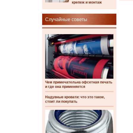
крепеж и монтаж
Случайные советы
Чем примечательна офсетная печать
и где она применяется
Надувные кровати: что это такое,
стоит ли покупать