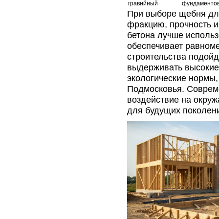
гравийный
фундаменто
При выборе щебня дл
фракцию, прочность и
бетона лучше использ
обеспечивает равном
строительства подой
выдерживать высокие 
экологические нормы,
Подмосковья. Соврем
воздействие на окру
для будущих поколен