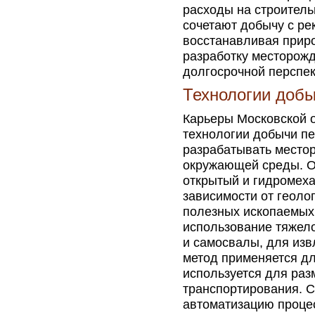
расходы на строитель
сочетают добычу с ре
восстанавливая прир
разработку месторожд
долгосрочной перспек
Технологии доб
Карьеры Московской 
технологии добычи п
разрабатывать место
окружающей среды. 
открытый и гидромеха
зависимости от геоло
полезных ископаемых
использование тяжело
и самосвалы, для изв
метод применяется дл
используется для ра
транспортирования. 
автоматизацию процес