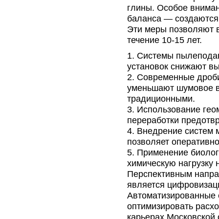
глины. Особое внима
баланса — создаются
Эти меры позволяют 
течение 10-15 лет.
Системы пылеподав
установок снижают вы
Современные дроби
уменьшают шумовое в
традиционными.
Использование гео
переработки предотв
Внедрение систем 
позволяет оперативн
Применение биологи
химическую нагрузку н
Перспективным напра
является цифровизаци
Автоматизированные 
оптимизировать расхо
карьерах Московской 