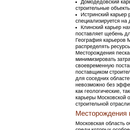
Домодедовский кар
строительные объекты
Истринский карьер 
специализируется на 
Клинский карьер на
поставляет щебень дл
География карьеров 
распределять ресурс
Месторождения песка
минимизировать затра
своевременную поста
поставщиком строител
для соседних областе
невозможно без эффе
как геологические, та
карьеры Московской о
строительной отрасли
Месторождения 
Московская область 
среди которых особое