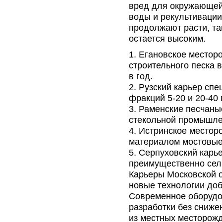
вред для окружающей
воды и рекультиваци
продолжают расти, та
остается высоким.
Егановское местор
строительного песка 
в год.
Рузский карьер спе
фракций 5-20 и 20-40
Раменские песчаны
стекольной промышлен
Истринское местор
материалом мостовые
Серпуховский карь
преимущественно сел
Карьеры Московской 
новые технологии доб
Современное оборудо
разработки без сниже
из местных месторож