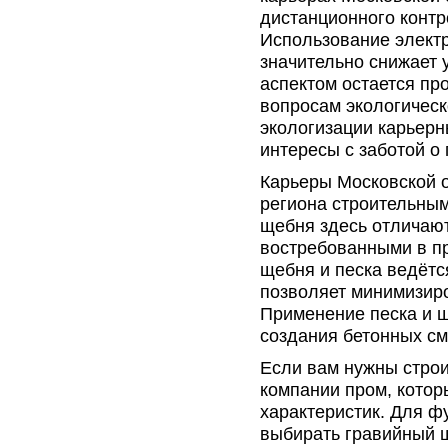
дистанционного контр
Использование электр
значительно снижает
аспектом остается пр
вопросам экологическ
экологизации карьер
интересы с заботой о
Карьеры Московской 
региона строительны
щебня здесь отличают
востребованными в п
щебня и песка ведётс
позволяет минимизир
Применение песка и щ
создания бетонных см
Если вам нужны стро
компании пром, кото
характеристик. Для 
выбирать гравийный 