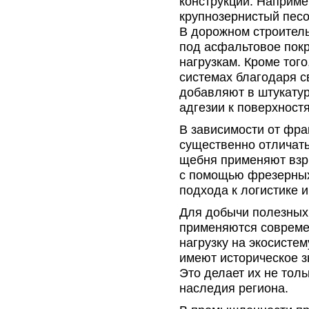
конструкций. Наприме
крупнозернистый песо
В дорожном строитель
под асфальтовое покр
нагрузкам. Кроме того
системах благодаря с
добавляют в штукатур
адгезии к поверхност
В зависимости от фра
существенно отличать
щебня применяют взр
с помощью фрезерных
подхода к логистике 
Для добычи полезных
применяются совреме
нагрузку на экосистем
имеют историческое з
Это делает их не толь
наследия региона.