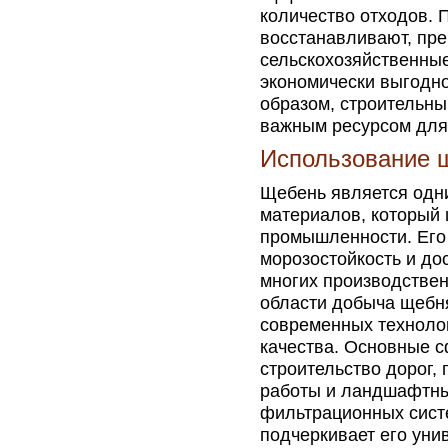
количество отходов. 
восстанавливают, пр
сельскохозяйственные
экономически выгодно
образом, строительны
важным ресурсом для 
Использование 
Щебень является одн
материалов, который 
промышленности. Его 
морозостойкость и до
многих производствен
области добыча щебн
современных технолог
качества. Основные 
строительство дорог,
работы и ландшафтный
фильтрационных сист
подчеркивает его уни