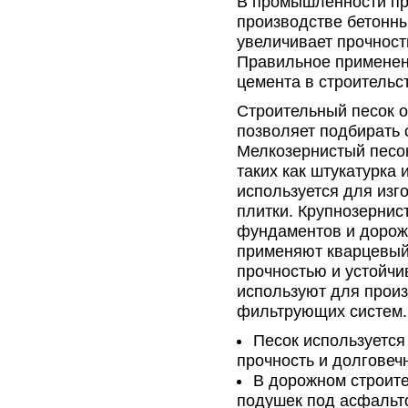
В промышленности пр
производстве бетонны
увеличивает прочност
Правильное применен
цемента в строительс
Строительный песок о
позволяет подбирать 
Мелкозернистый песок
таких как штукатурка
используется для изг
плитки. Крупнозернис
фундаментов и дорожн
применяют кварцевый 
прочностью и устойчи
используют для произ
фильтрующих систем.
Песок используется
прочность и долговечн
В дорожном строит
подушек под асфальт