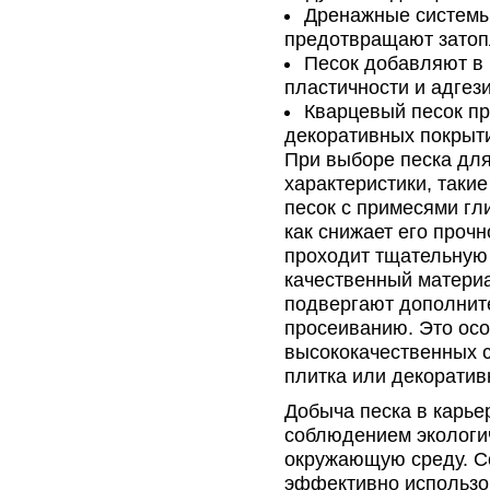
Дренажные системы 
предотвращают затоп
Песок добавляют в 
пластичности и адгез
Кварцевый песок пр
декоративных покрыт
При выборе песка для
характеристики, такие
песок с примесями гл
как снижает его прочн
проходит тщательную 
качественный материа
подвергают дополнит
просеиванию. Это осо
высококачественных с
плитка или декоратив
Добыча песка в карье
соблюдением экологич
окружающую среду. С
эффективно использо