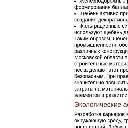
Железнодорожные р
формирования баллас
Щебень активно пр
создания декоративн
Фильтрационные си
используют щебень дл
Таким образом, щебе
промышленности, обе
различных конструкци
Московской области п
строительные матери
песка делают этот пр
безопасным. При пра
значительно повысить
затраты на материалы
элементов в развити
Экологические а
Разработка карьеров 
окружающую среду, тр
последствий. Добыча 