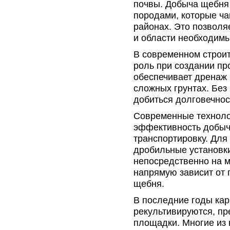
почвы. Добыча щебня
породами, которые ча
районах. Это позволя
и области необходим
В современном строи
роль при создании п
обеспечивает дренаж 
сложных грунтах. Бе
добиться долговечнос
Современные техноло
эффективность добычи
транспортировку. Для
дробильные установк
непосредственно на м
напрямую зависит от 
щебня.
В последние годы кар
рекультивируются, п
площадки. Многие из 