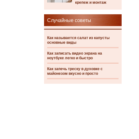
крепеж и монтаж
Случайные советы
Как называется салат из капусты
основные виды
Как записать видео экрана на
ноутбуке легко и быстро
Как запечь треску в духовке с
майонезом вкусно и просто