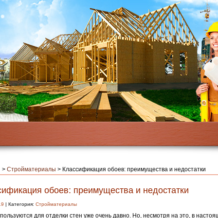
я
>
Стройматериалы
>
Классификация обоев: преимущества и недостатки
сификация обоев: преимущества и недостатки
19
| Категория:
Стройматериалы
пользуются для отделки стен уже очень давно.
Но, несмотря на это, в насто