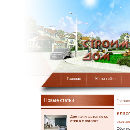
Главная
Карта сайта
Новые статьи
Главна
Клас
Дом начинается не со
стен а с потолка
26.01.20
Обои ис