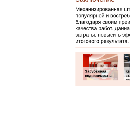
Механизированная шту
популярной и востреб
благодаря своим пре
качества работ. Данн
затраты, повысить эф
итогового результата.
Зарубежная
Кв
недвижимость:
ст
пр