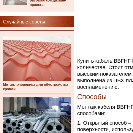
разработкой дизайн-
проекта
Случайные советы
Купить кабель ВВГНГ
количестве. Стоит отм
высоким показателем 
выполнена из ПВХ-пл
Металлочерепица для обустройства
воспламенению.
кровли
Способы
Монтаж кабеля ВВГНГ
способами:
Открытый способ – 
поверхности, исполь