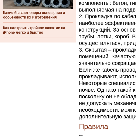
компоненты: бетон, ги
выполняемая на подве
Какие бывают опоры освещения и
Прокладка по кабе
особенности их изготовления
наиболее эффективен
Как настроить тройное нажатие на
конструкций. За осно
iPhone легко и быстро
трубы, лотки, короб.
осуществляться, при
Скрытая – прокладк
помещений. Зачастую 
значительно сокращае
Если же кабель прово
прокладывают, исполь
Некоторые специалис
почве. Однако такой 
поскольку он не обла
не допускать механич
необходимости, можно
дополнительную защит
Правила