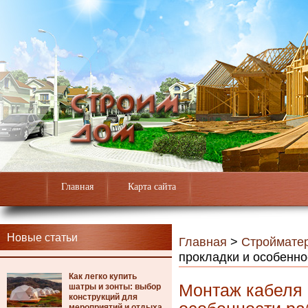
Главная
Карта сайта
Новые статьи
Главная
>
Строймате
прокладки и особенно
Как легко купить
Монтаж кабеля 
шатры и зонты: выбор
конструкций для
мероприятий и отдыха