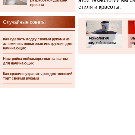
этой технологии вы с
разработкой дизайн-
проекта
стиля и красоты.
Случайные советы
Технология
За
Как сделать лодку своими руками из
жидкой резины
ф
алюминия: пошаговая инструкция для
начинающих
Настройка вебкамеры шаг за шагом
для начинающих
Как красиво украсить рождественский
торт своими руками