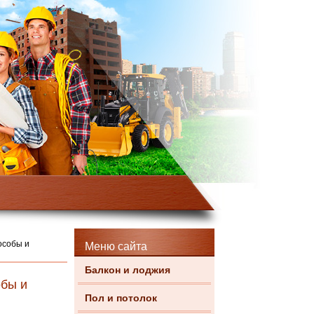
особы и
Меню сайта
Балкон и лоджия
обы и
Пол и потолок