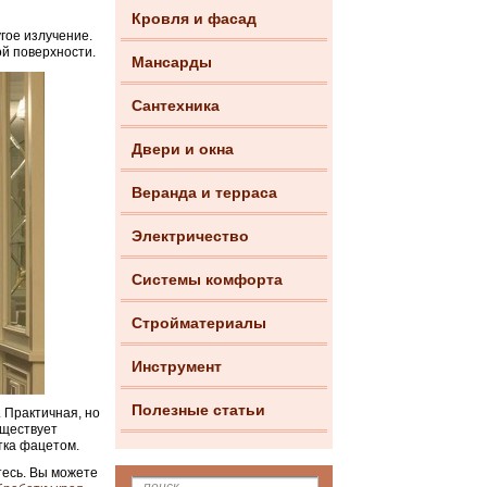
Кровля и фасад
гое излучение.
ой поверхности.
Мансарды
Сантехника
Двери и окна
Веранда и терраса
Электричество
Системы комфорта
Стройматериалы
Инструмент
Полезные статьи
 Практичная, но
уществует
тка фацетом.
тесь. Вы можете