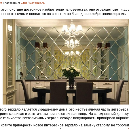
19
| Категория:
Стройматериалы
 это поистине достойное изобретение человечества, оно отражает свет и дру
аппараты смогли появиться на свет только благодаря изобретению зеркальн
того зеркало является украшением дома, это неотъемлемая часть интерьера.
время красивая и эстетически привлекательная вещь. На сегодняшний день с
е количество всевозможных зеркал, особую популярность приобрела обрабо
 хотите приобрести новое интересное зеркало на замену старому, не торопи