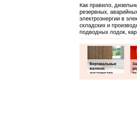
Как правило, дизельн
резервных, аварийны
электроэнергии в эле
складских и производ
подводных лодок, кар
Вертикальные
З
жалюзи:
ро
достоинства
те