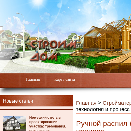
Главная
Карта сайта
Новые статьи
Главная
>
Строймате
технология и процесс
Немецкий стиль в
Ручной распил 
проектировании
участка: требования,
принципы и