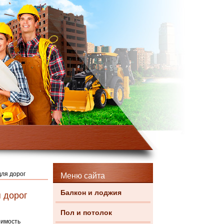
для дорог
Меню сайта
Балкон и лоджия
я дорог
Пол и потолок
оимость