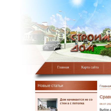
Главная
Карта сайта
Новые статьи
Главна
Сравн
Дом начинается не со
стен а с потолка
06.07.20
Выбор д