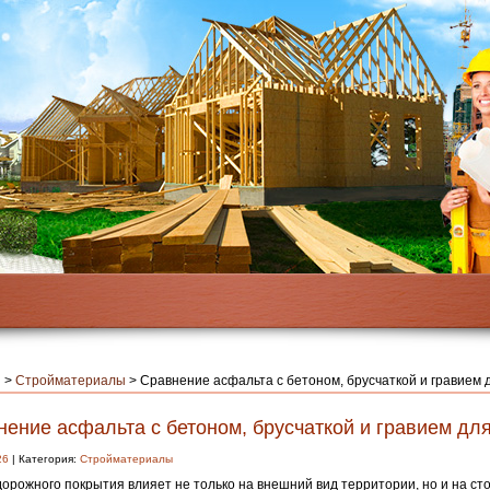
я
>
Стройматериалы
>
Сравнение асфальта с бетоном, брусчаткой и гравием 
ение асфальта с бетоном, брусчаткой и гравием дл
26
| Категория:
Стройматериалы
орожного покрытия влияет не только на внешний вид территории, но и на ст