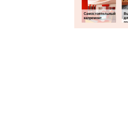
Самостоятельный
Вы
капремонт
д
пр