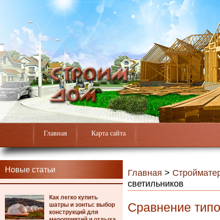
Главная
Карта сайта
Новые статьи
Главная
>
Строймате
светильников
Как легко купить
Сравнение типо
шатры и зонты: выбор
конструкций для
мероприятий и отдыха